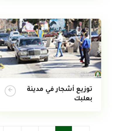
توزيع أشجار في مدينة
بعلبك