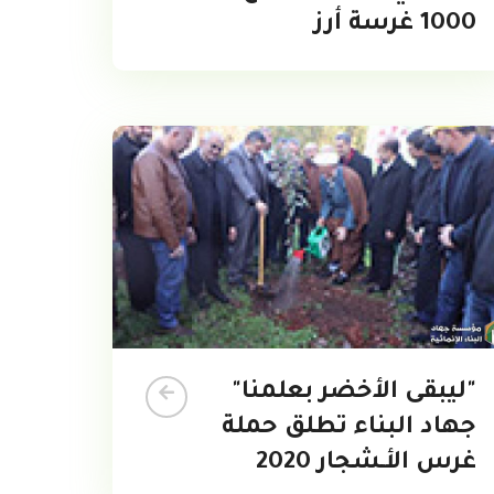
1000 غرسة أرز
"ليبقى الأخضر بعلمنا"
جهاد البناء تطلق حملة
غرس الأـشجار 2020