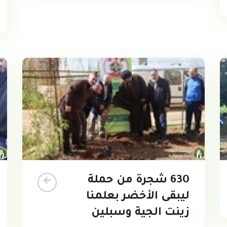
630 شجرة من حملة
ليبقى الأخضر بعلمنا
زينت الجية وسبلين