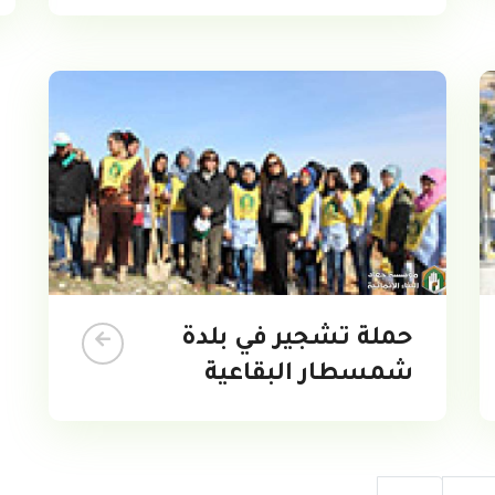
حملة تشجير في بلدة
شمسطار البقاعية