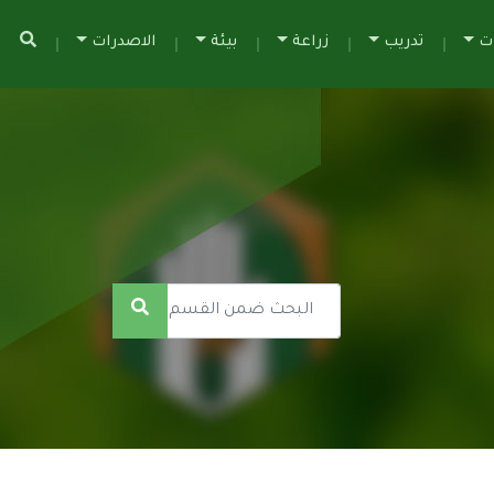
ات
تدريب
زراعة
بيئة
الاصدرات