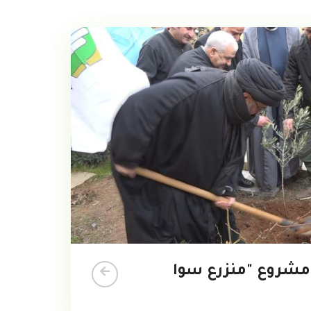
 مشروع "منزرع سوا