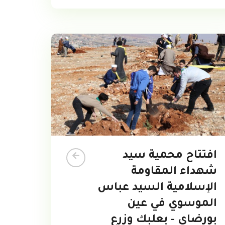
افتتاح محمية سيد
شهداء المقاومة
الإسلامية السيد عباس
الموسوي في عين
بورضاي - بعلبك وزرع