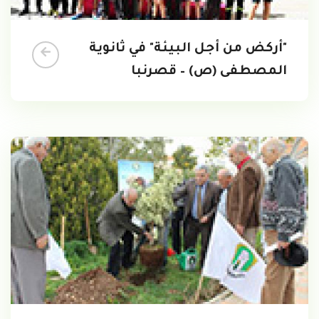
"أركض من أجل البيئة" في ثانوية
المصطفى (ص) – قصرنبا