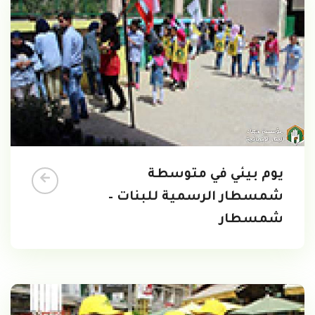
يوم بيئي في متوسطة
شمسطار الرسمية للبنات –
شمسطار