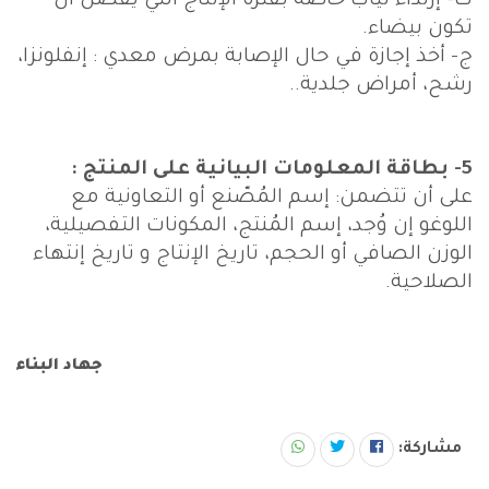
ث‌- إرتداء ثياب خاصة بفترة الإنتاج التي يفضل أن
تكون بيضاء.
ج‌- أخذ إجازة في حال الإصابة بمرض معدي : إنفلونزا،
رشح، أمراض جلدية..
5- بطاقة المعلومات البيانية على المنتج :
على أن تتضمن: إسم المُصّنع أو التعاونية مع
اللوغو إن وُجد، إسم المُنتج، المكونات التفصيلية،
الوزن الصافي أو الحجم، تاريخ الإنتاج و تاريخ إنتهاء
الصلاحية.
جهاد البناء
مشاركة: