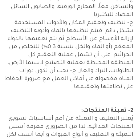
والساخن معاً، المحارم الورقية، والصابون السائل
المضاد للبكتيريا.
ح‌- تنظيف وتعقيم المكان والأدوات المستخدمة
بشكل دائم. فيتم تنظيفها بالماء وأدوية التنظيف
لإزالة الأوساخ عن الأسطح ثم يتم تعقيمها بالدواء
المعقم (أو الماء والخل بنسبة 0.3%) للتخلص من
الجراثيم. على أن تشمل عملية التعقيم كل
المنطقة المحيطة بعملية التصنيع لاسيما الأرض،
الطاولات، البراد والغاز. خ‌- يجب أن تكون دورات
المياه مفصولة عن أماكن العمل مع ضرورة الحفاظ
على نظافتها وتعقيمها.
2- تعبئة المنتجات:
يُعتبر التغليف و التعبئة من أهم أساسيات تسويق
المنتجات الغذائية، لذا من الضروري معرفة أسس
التعبئة و التغليف و أنواع العبوات و أيها أنسب لكل