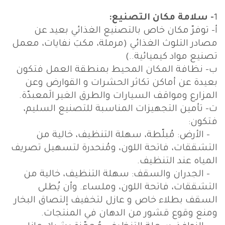
1
- سلامة مكان التصنيع:
أ‌- توفرّ مكان خاص بالتصنيع الغذائي بعيد عن
مصادر التلوث الغذائي (مرملة، مكبَ نفايات، معمل
تصنيع مواد كيميائية..)
ب‌- نظافة المكان المحيط بمنطقة العمل فتكون
بعيدة عن أماكن تكاثر الحشرات و القوارض وعن
المزارع ومواقف السيارات والطرق الغير الَمعبدّة.
ت‌- تأمين التجهيزات المناسبة للتصنيع السليم،
فتكون:
- الأرض: مُبلّطة، سهلة التنظيف، خالية من
التشققات، فاتحة اللون، ومُنحدرة لتسهيل تصريف
المياه عند التنظيف.
- الجدران والسقف: سهلة التنظيف، خالية من
التشققات، فاتحة اللون، وملساء. وأن يُطلى
السقف بطلاء خاص و عازل لتخفيف إلتصاق البخار
ومنع وقوع قشور من الدهان في المنتجات.