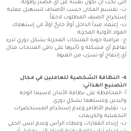
التي يجب أن تكون بعيدة عن أي مصدر رطوبة.
ت‌- تقسيم المكان حسب الأصناف لتسهيل عملية
إستخراج الصنف المطلوب لاحقاً.
ث‌- إعتماد مبدأ الداخل أولاً خارجٌ اولاً في إستهلاك
المواد الأولية المخزنة .
ج‌- مراقبة جودة المنتجات المخزنة بشكل دوري لدرء
تفاقم أي مشكلة و تأثيرها على باقي المنتجات مثال
أي إنتفاخ أو تسرَب من العبوة.
4- النظافة الشخصية للعاملين في مجال
التصنيع الغذائي:
أ‌- المحافظة على نظافة الأبدان لاسيما الوجه
واليدين وغسلهما بشكلٍ دوري.
ب‌- تقليم الأظافر وعدم إستخدام المستحضرات
التجميلية والكريمات.
ت‌- إرتداء القفازات وغطاء الرأس وعدم لبس الحلي.