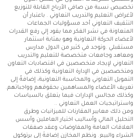
تخصيص نسبة من صافي الأرباح القابلة للتوزيع
لأغراض التعليم والتدريب التعاوني . باعتبار أن
التثقيف التعاوني أحد مسؤوليات الجماعات
المتعاونة في نشر الفكر مما يقود إلي رفع القدرات
لأعضاء الحركة التعاونية وهو بمثابة استثمار
مستقبلي .وتوجد في كثير من الدول مدارس
ومعاهد وجامعات متخصصة للتعليم والتدريب
التعاوني لإيجاد متخصصين في اقتصاديات التعاون
ومتخصصين في الإدارة التعاونية وكذلك في
التمويل التعاوني والمحاسبة التعاونية، إضافةً إلى
تعريف الأعضاء والمساهمين بحقوقهم وواجباتهم.
وكذلك مجالس الإدارات فيما يتعلق بالسياسات
واستراتيجيات العمل التعاوني ..
ومن ذلك معايير المقارنات للميزانيات وطرق
التحليل المالي وأساليب اختيار العاملين وأسس
العلاقات العامة والمفاوضات وعقد صفقات
الشراء والبيع. ونظم المخازن إضافةَ إلى برتوكول