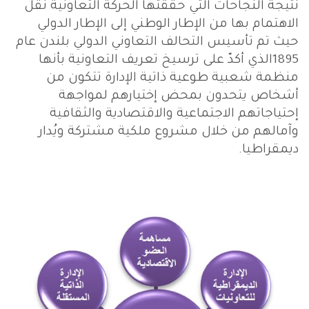
نتيجة النجاحات التي حققتها الحركة التعاونية نُقل
الاهتمام بها من الإطار الوطني إلى الإطار الدولي
حيث تم تأسيس التحالف التعاوني الدولي بلندن عام
1895الذي أكدّ على ترسيخ تعريف التعاونية بأنها
منظمة شعبية طوعية ذاتية الإدارة تتكون من
أشخاص يتحدون بمحض إختيارهم لمواجهة
إحتياجاتهم الاجتماعية والاقتصادية والثقافية
وآمالهم من خلال مشروع ملكية مشتركة ويُدار
ديمقراطيا.