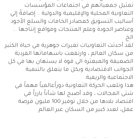
تمثيل جمعياتهم في اجتماعات المؤسسات
التعاونية المحلية والإقليمية والدولية .. إضافةً إلي
أساليب التسويق كمصادر الخامات والسلع الأجود
وعناصر الجودة وعلم المنتجات ومواقع إنتاجها ...
الخ
لقد أحدثت التعاونيات تغيرات جوهرية في حياة الكثير
من سكان العالم ، وارتفعت باسهاماتها الفردية
الضعيفة والمبعثرة الى قوة لا يستهان بها في كل
الجوانب الاقتصادية وبكل ما يتعلق بالتنمية
الاجتماعية والريفية.
هذا وتلعب الحركة التعاونية دوراًعالمياً مهماً في
شتى المجالات ، وقد أصبح لها شأناً بارزاً في
اقتصاد بلادها من خلال توفير 100 مليون فرصة
عمل، لعدد كبير من السكان عبر العالم.