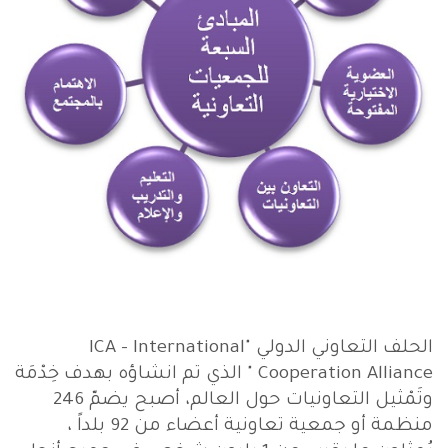
الحلف التعاوني الدولي "ICA - International
Cooperation Alliance " الذي تم انشاؤه بهدف خِدْمَة
وتَمْثيل التعاونيات حول العالم، أصبح يضمّ 246
منظمة أو جمعية تعاونية أعضاء من 92 بلداً ،