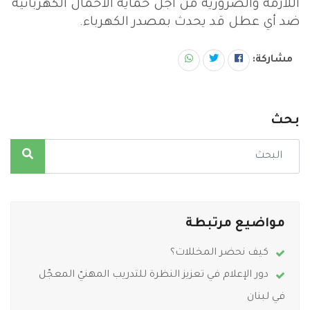
اللازمة والضرورية من أجل حماية الأحمال الكهربائية
ضد أي عطل قد يحدث بمصدر الكهرباء.
مشاركة:
بحث
مواضيع مرتبطة
كيف نحضر المخللات؟
دور الإعلام في تعزيز النظرة للتدريب المهنيّ المعجّل
في لبنان