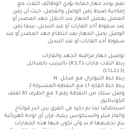
نعم يوجد جهاز حماية يؤدي الوظائف الثلاث مع
إمكانية ضبط زمن الوصل والفصل، حيث أن زمن
الفصل يفصل الجهاز عند اختلال جهد المصدر أو
عند سقوط أحد الفازات أو عند التبديل، بينما زمن
الوصل يصل الجهاز بعد انتظام جهد المصدر أو عند
سقوط أحد الفازات أو عند التبديل.
توصيل جهاز مراقبة الجهد والفازات
ربط الثلاث فازات (R,S,T) بالترتيب بالمداخل
(L1,L2,L3)
ربط خط النيوترال مع مدخل N
ربط خط الفازة L1 مع النقطة المشتركة 2
وصل سلك من النقطة رقم 3 مع الطرف A1 لملف
الكونتاكتور
استخلاصًا لما تم ذكره في الفرق بين اندر فولتاج
والفاز فيلر والسيكونس ريلية، فإن أي لوحة كهربائية
يتم تجميعها لا بد وأن تكون فيها هذه الحمايات