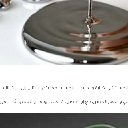
حشائش الضارة والمبيدات الحشرية مما يؤدي بالتالي إلى تلوث الأعل
ي والجهاز العصبي مع إزدياد ضربات القلب وفقدان الشهية ثم النفوق