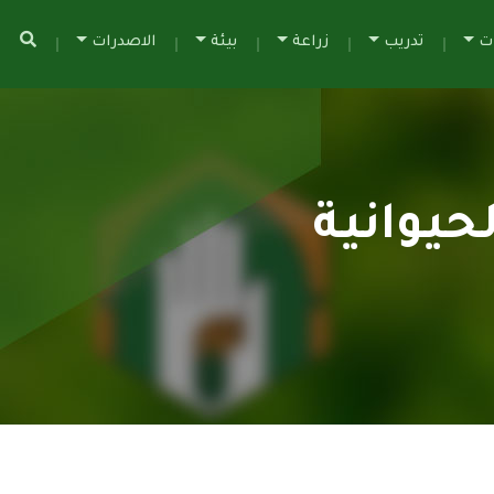
ات
تدريب
زراعة
بيئة
الاصدرات
لحيوانية