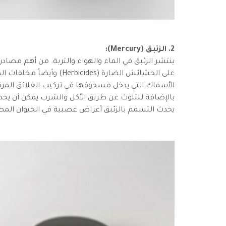
2. الزئبق (Mercury):
ينتشر الزئبق في الماء والهواء والتربة. من أهم مصا
على الحشائش الضارة (cides
الأسماك التي يدخل مسحوقها في تركيب العلائق المركزة
بالإضافة للتلوث عن طريق الأكل والشرب يمكن أن يحد
يحدث التسمم بالزئبق أعراض عصبية في الحيوان المصا