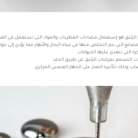
در الزئبق هو إستعمال مضادات الفطريات والمواد التي تستعمل في الق
Herbi) وأيضاً مخلفات المصانع التي يتم التخلص منها في مياه البحار والأنهار مما يؤدي إلى تل
 التي تتغذى عليها الحيوانات.
ث التسمم بمركبات الزئبق عن طريق الجلد.
ب وذلك لتأثيره الضار على الجهاز العصبي المركزي.