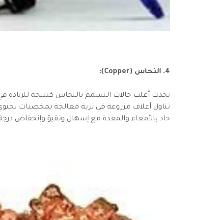
4. النحاس (Copper):
تحدث أغلب حالات التسمم بالنحاس كنتيجة للزيادة في
تناول أعلاف مزروعة في تربة معالجة بمخصبات تحتوي
حاد بالأمعاء والمعدة مع إسهال وتقيؤ وإنخفاض درجة ا