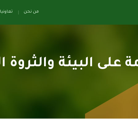
من نحن
تعاوني
ة على البيئة والثروة ا