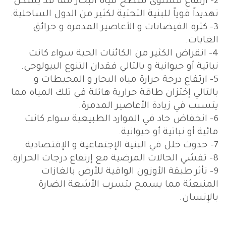
2- ارتفاع مستوى سطح مياه البحار مما قد يشكل
تهديداً قوياً للبنية التحتية لكثير من الدول الساحلية.
3- كثرة الفيضانات و الأعاصير المدمرة و حرائق
الغابات.
4- انقراض الكثير من الكائنات الحية سواء كانت
نباتية أو حيوانية و بالتالي فقدان التنوع البيولوجي.
5- ارتفاع درجة حرارة مياه البحار و المحيطات و
بالتالي إختزان طاقة حرارية هائلة في تلك المياه مما
يتسبب في زيادة الأعاصير المدمرة.
6- انخفاض حاد في الموارد الطبيعية سواء كانت
مائية أو نباتية أو حيوانية.
7- حدوث خلل في البنية الإجتماعية و الإقتصادية.
8- تفشي الحالات المرضية مع إرتفاع درجات الحرارة.
9- تأثر طبقة الأوزون الواقية للأرض بالغازات
المنبعثة مما يسمح بتسرب الأشعة الضارة
بالإنسان.