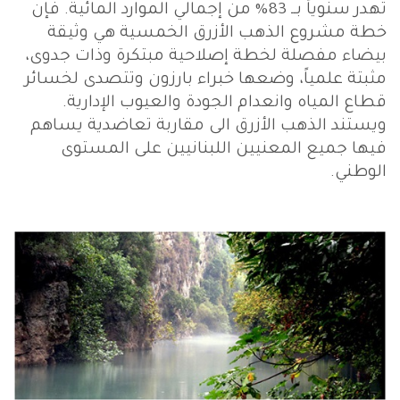
تهدر سنوياً بــ 83% من إجمالي الموارد المائية. فإن
خطة مشروع الذهب الأزرق الخمسية هي وثيقة
بيضاء مفصلة لخطة إصلاحية مبتكرة وذات جدوى،
مثبتة علمياً، وضعها خبراء بارزون وتتصدى لخسائر
قطاع المياه وانعدام الجودة والعيوب الإدارية.
ويستند الذهب الأزرق الى مقاربة تعاضدية يساهم
فيها جميع المعنيين اللبنانيين على المستوى
الوطني.