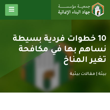
10 خطوات فردية بسيطة
نساهم بها في مكافحة
تغير المناخ
بيئة |
مقالات بيئية