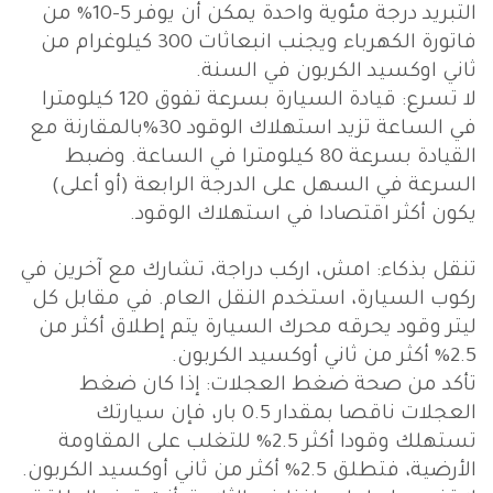
التبريد درجة مئوية واحدة يمكن أن يوفر 5-10% من
فاتورة الكهرباء ويجنب انبعاثات 300 كيلوغرام من
ثاني اوكسيد الكربون في السنة.
لا تسرع: قيادة السيارة بسرعة تفوق 120 كيلومترا
في الساعة تزيد استهلاك الوقود 30%بالمقارنة مع
القيادة بسرعة 80 كيلومترا في الساعة. وضبط
السرعة في السهل على الدرجة الرابعة (أو أعلى)
يكون أكثر اقتصادا في استهلاك الوقود.
تنقل بذكاء: امش، اركب دراجة، تشارك مع آخرين في
ركوب السيارة، استخدم النقل العام. في مقابل كل
ليتر وقود يحرقه محرك السيارة يتم إطلاق أكثر من
2.5% أكثر من ثاني أوكسيد الكربون.
تأكد من صحة ضغط العجلات: إذا كان ضغط
العجلات ناقصا بمقدار 0.5 بار، فإن سيارتك
تستهلك وقودا أكثر 2.5% للتغلب على المقاومة
الأرضية، فتطلق 2.5% أكثر من ثاني أوكسيد الكربون.