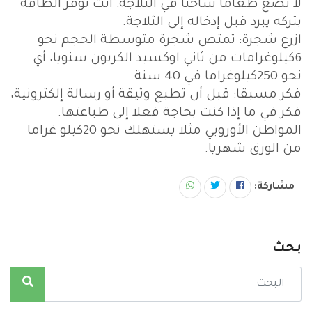
لا تضع طعاما ساخنا في الثلاجة: أنت توفر الطاقة
بتركه يبرد قبل إدخاله إلى الثلاجة.
ازرع شجرة: تمتص شجرة متوسطة الحجم نحو
6كيلوغرامات من ثاني اوكسيد الكربون سنويا، أي
نحو 250كيلوغراما في 40 سنة.
فكر مسبقا: قبل أن تطبع وثيقة أو رسالة إلكترونية،
فكر في ما إذا كنت بحاجة فعلا إلى طباعتها.
المواطن الأوروبي مثلا يستهلك نحو 20كيلو غراما
من الورق شهريا.
مشاركة:
بحث