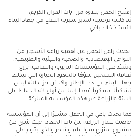
إفتُتح الحفل بتلاوة من آيات القرآن الكريم،
ثم كلمة ترحيبية لمدير مديرية البقاع في جهاد البناء
الأستاذ خالد ياغي.
تحدث راعي الحفل عن أهمية زراعة الأشجار من
النواحي الإقتصادية والصحية والبيئية والطبيعية،
وشدّد على المؤسسات التربوية والثقافية بزرع
ثقافة التشجير، منوّهًا بالجهود الجبارة التي تبذلها
جهاد البناء في هذا الإطار، وأكد أن حزب الله ليس
تشكيلًا عسكرياً فقط إنما من أولوياته الحفاظ على
البيئة والزراعة عبر هذه المؤسسة المباركة.
كما تحدث ياغي في الحفل مشيرًا إلى أن المؤسسة
خاضت غمار الزراعة من باب الجهاد، حيث شرح عن
مشروع منزرع سوا علم وشجر والذي يقوم على