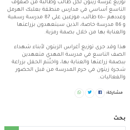
توزيع غرسة زيتون لكل طالب وطالبة من صفوف
التاسع أساسي في مدارس منطقة بعلبك الهرمل
وعددهم ٤٥٠٠ طالب، موزعين على 87 مدرسة رسمية
و 86 مدرسة خاصة، الذين سيتعهدون بزراعتها
والعناية بها من خلال بصمة رمزية.
هذا وقد جرى توزيع أغراس الزيتون لأبناء شهداء
الصف التاسع في مدرسة المهدي متعهدين
ببصمة زراعتها والعناية بها، واختُتم الحفل بزراعة
شجرة زيتون في حرم المدرسة من قبل الحضور
والفعاليات.
مشاركة:
بحث