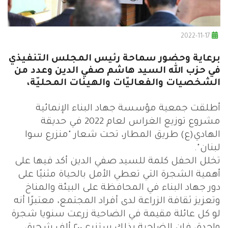
2022-11-17
برعاية وحضور سماحة رئيس المجلس التنفيذي
في حزب الله السيد هاشم صفي الدين وعدد من
الشخصيات والفعاليّات والهيئات المحليّة،
أطلقت جمعية مؤسسة جهاد البناء الإنمائية
مشروع توزيع الغراس لعام 2022 في حديقة
الهادي(ع) طريق المطار، تحت شعار "منزرع سوا
لبنان".
تخلل الحفل كلمة للسيد صفي الدين أكد فيها على
أهمية الشجرة التي تعطي الأمل بالحياة مثنيًا على
دور جهاد البناء في المحافظة على البيئة والمناخ
وتعزيز ثقافة الزراعة لدى أفراد المجتمع، معتبرًا أنه
لو كل عائلة مقيمة في الضاحية زرعت سنويا شجرة
واحدة، فإن الضاحية بذلك ستزرع ٢٠٠ ألف شجرة،