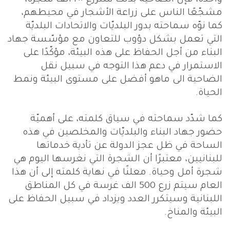
مشجّعًا الناس على زراعة الأشجار في محيطهم،
كما نوّه سماحته بدور البلديّات والاتحادات البلديّة
التي تعمل بشكل دؤوب للتعاون مع مؤسّسة جهاد
البناء من أجل الحفاظ على هذه البيئة، مؤكّدًا على
الاستمرار في دعم هذا التوجه في سبيل نقل
الضاحية الى ماهو أفضل على مستوى البيئة ونمط
الحياة.
كما شدّد سماحته في سياق كلمته، على أهميّة
حضور جهاد البناء والبلديّات والمخلصين في هذه
الساحة في ظل عجز الدولة عن تأدية خدماتها
للبنانيين، معتبرًا أن الشجرة التي نغرسها اليوم هي
شجرة أمل وحياة. معلنًا في نهاية كلمته إلى أن هذا
العام سيتم زرع 500 الف غرسة في كل المناطق
اللبنانية وسيتكرر العدد ويزداد في سبيل الحفاظ على
البيئة والمناخ.