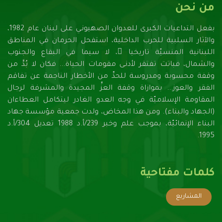
من نحن
بفعل التداعيات الكبرى للعدوان الصهيونـي على لبنان عام 1982،
والآثار السلبية للحرب الداخلية، استفحل الحرمان في المناطق
اللبنانية المنسيّة تاريخيا ً، لا سيما في البقاع والجنوب
والشمال، فباتت تفتقر لأدنـى مقومات الحياة... فكان لا بُدَّ من
وقفة محسوبة ومدروسة للحدِّ من الأخطار الناجمة عن تفاقم
الفقر والعوز... بموازاة وقفة العزِّ المجيدة والمشرفة لرجال
المقاومة الإسلاميّة في وجه العدو الغادر ليتكامل العطاءان
(الجهاد والبناء). ومن هذا المخاض، ولدت جمعية مؤسسة جهاد
البناء الإنمائيّة، بموجب علم وخبر 239/أ.د 1988 تعديل 304/أ.د
1995.
كلمات مفتاحية
المشاريع