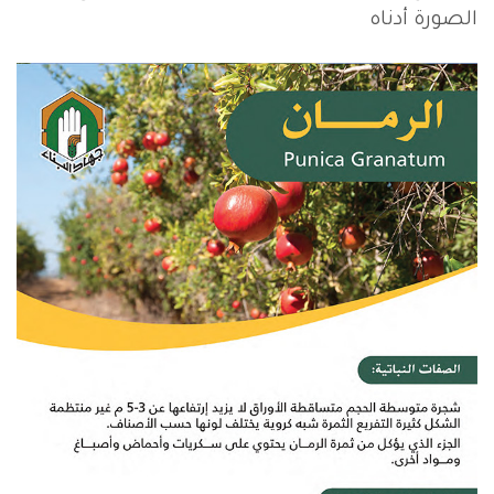
الصورة أدناه