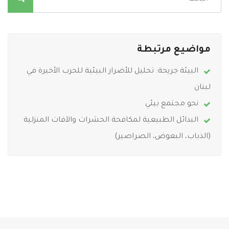
مواضيع مرتبطة
البيئة جريحة: تحليل للأضرار البيئية للحرب الأخيرة في
لبنان
نحو مجتمع بيئي
البدائل الطبيعية لمكافحة الحشرات والآفات المنزلية
(الذباب، البعوض، الصراصير)