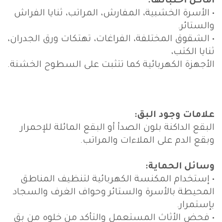
أماكن اختبائها:
• الأسرة الخشبية، المفارش، المراتب، ثنايا الفراش
والستائر.
• الشقوق المختلفة، الفراغات، تهتكات ورق الجدران،
ثنايا الكتب،
الأجهزة الكهربائية كما تتثبت على السطوح الخشنة.
علامات وجود البق:
البقع الداكنة بلون الصدأ أو البقع المائلة للإحمرار
وبقع الدم على الملاءات والمراتب.
وسائل الحماية:
• إستخدام المكنسة الكهربائية لتنظيف المناطق
المحيطة بالأسرة والستائر وحواف الغرف والسجاد
بإستمرار.
• فحض الأثاث المستعمل والتأكد من خلوه من بق