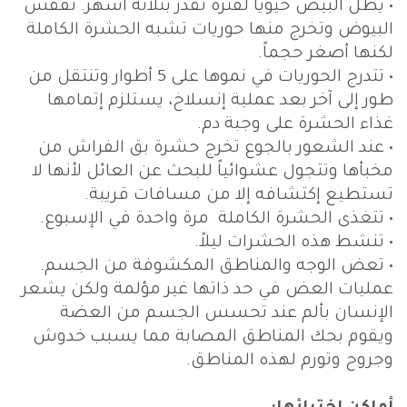
• يظل البيض حيوياً لفترة تقدر بثلاثة أشهر. تفقس
البيوض وتخرج منها حوريات تشبه الحشرة الكاملة
لكنها أصغر حجماً.
• تتدرج الحوريات في نموها على 5 أطوار وتنتقل من
طور إلى آخر بعد عملية إنسلاخ، يستلزم إتمامها
غذاء الحشرة على وجبة دم.
• عند الشعور بالجوع تخرج حشرة بق الفراش من
مخبأها وتتجول عشوائياً للبحث عن العائل لأنها لا
تستطيع إكتشافه إلا من مسافات قريبة.
• تتغذى الحشرة الكاملة مرة واحدة في الإسبوع.
• تنشط هذه الحشرات ليلاً.
• تعض الوجه والمناطق المكشوفة من الجسم.
عمليات العض في حد ذاتها غير مؤلمة ولكن يشعر
الإنسان بألم عند تحسس الجسم من العضة
ويقوم بحك المناطق المصابة مما يسبب خدوش
وجروح وتورم لهذه المناطق.