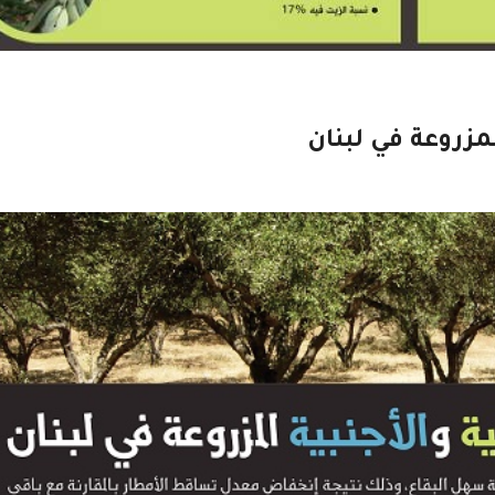
لمزروعة في لبنان