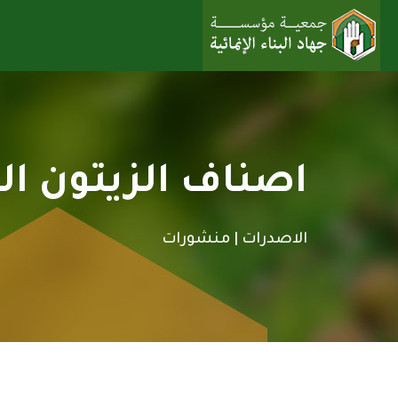
اصناف الزيتون الم
الاصدرات |
منشورات