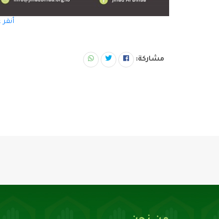
أنقر 
مشاركة: