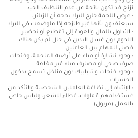
إلى وجود ذباب يتطاير في الملحمة، كما وجود رائحة
تزنخ قد تكون ناتجة عن عدم التنظيف الجيد.
• عرض اللحمة خارج البراد بحجة أن الزبائن
سيعتقدون بأنها غير طازجة إذا ماوضعت في البراد.
• التداول بالمال والعودة إلى تقطيع أو تحضير
اللحوم دون غسل اليدين في حال لم يكن هناك
فصل للمهام بين العاملين.
• وجود نشارة أو مياه على أرضية الملحمة، وفتحات
صرف صحي أو مصارف مياه غير مغلقة.
• وجود فتحات وشبابيك دون مناخل تسمح بدخول
الحشرات.
• الإنتباه إلى نظافة العاملين الشخصية والتأكد من
غستخدامهم قفاوات، غطاء للشعر، ولباس خاص
بالعمل (مريول).