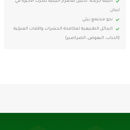
البيئة جريحة: تحليل للأضرار البيئية للحرب الأخيرة في
لبنان
نحو مجتمع بيئي
البدائل الطبيعية لمكافحة الحشرات والآفات المنزلية
(الذباب، البعوض، الصراصير)