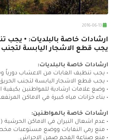
2016-06-13
ارشادات خاصة بالبلديات: • يجب تن
يجب قطع الاشجار اليابسة لتجنب ا
ارشادات خاصة بالبلديات:
• يجب تنظيف الغابات من الاعشاب دورياً وب
• يجب قطع الاشجار اليابسة لتجنب الحريق.
• وضع علامات ارشادية للمواطنين بكيفية ا
• بناء خزانات مياه كبيرة في الاماكن المرتفعة
ارشادات خاصة بالمواطنين:
• عدم اشعال النيران في الاماكن الحرشية (ت
• منع رمي النفايات ووضع مستوعبات مخصص
• منع صناعة الفحم ضمن الاحراش.