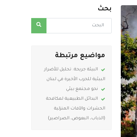
بحث
مواضيع مرتبطة
البيئة جريحة: تحليل للأضرار
البيئية للحرب الأخيرة في لبنان
نحو مجتمع بيئي
البدائل الطبيعية لمكافحة
الحشرات والآفات المنزلية
(الذباب، البعوض، الصراصير)