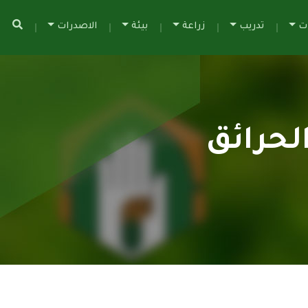
ات
تدريب
زراعة
بيئة
الاصدرات
لحرائق