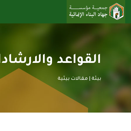
القواعد والارشادا
بيئة |
مقالات بيئية