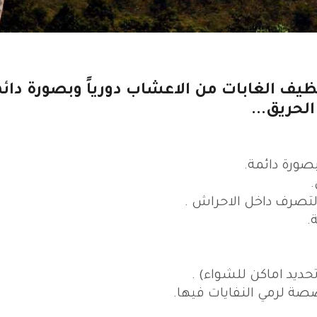
ظيف الغابات من الاعشاب دورياً وبصورة دائم
لحريق...
صورة دائمة.
لتصرف داخل الاحراش .
.
حديد اماكن للشواء) .
ة لرمي النفايات فيها.