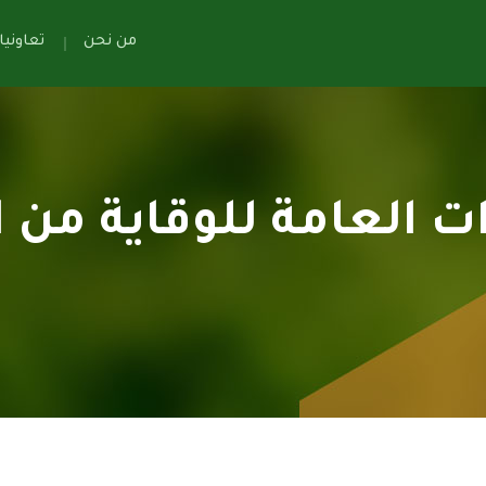
من نحن
تعاوني
ت العامة للوقاية من ا