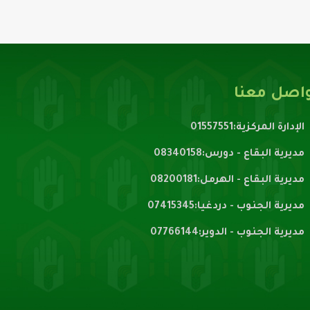
اصل معنا
الإدارة المركزية:01557551
مديرية البقاع - دورس:08340158
مديرية البقاع - الهرمل:08200181
مديرية الجنوب - دردغيا:07415345
مديرية الجنوب - الدوير:07766144