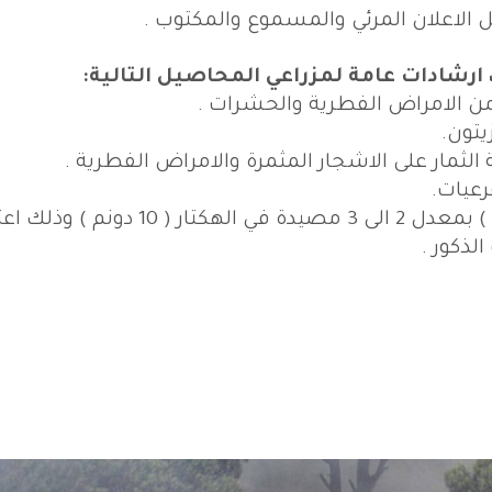
ل الاعلان المرئي والمسموع والمكتوب .
ارشادات عامة لمزراعي المحاصيل التالية:
5 - استخدام المصائد الجنسية ( الفرمونات ) بمعدل 2 الى 3 مصيدة في الهكتار ( 10 دو
لذكور .