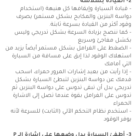
2- القيادة بسلاسة
- قيادة السيارة وإيقافها كل هنيهة (استخدام
دواسة البنزين والمكابح بشكل مستمر) يصرف
وقود أكثر من القيادة بسرعة ثابتة.
- كما ننصح بزيادة السرعة بشكل تدريجي وليس
بكشل مفاجئ وسريع
- الضغط على الفرامل بشكل مستمر أيضاً يزيد من
استهلاك الوقود لذا إبق على مسافة من السيارة
التي أمامك
- إذا رأيت من بعيد إشارات المرور حمراء، اسحب
قدمك عن دواسة البنزين لتبطئ السيارة بشكل
تدريجي بدل أن تبقى تدوس على دواسة البنزين ثم
تدوس على الفرامل بقوة عندما تصل إلى الاشارة
الحمراء
- استخدم نظام التحكم الآلي (الثابت) للسرعة لأنه
يوفر الوقود
3- أطفئ السيارة بدل وضعها على إشارة الـ P