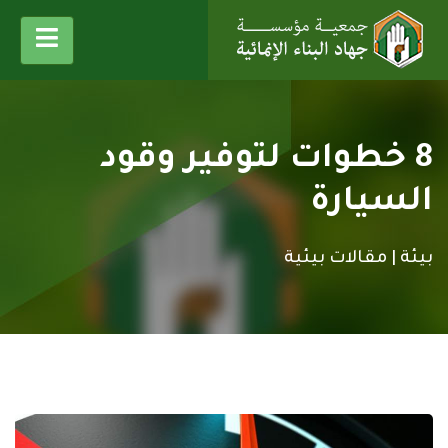
8 خطوات لتوفير وقود
السيارة
بيئة |
مقالات بيئية