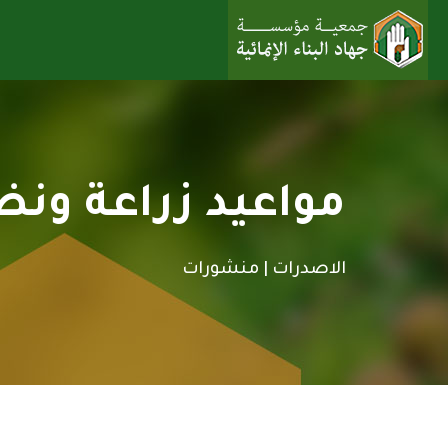
مواعيد زراعة ون
الاصدرات |
منشورات