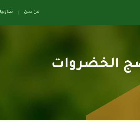
من نحن
تعاوني
ضج الخضروات