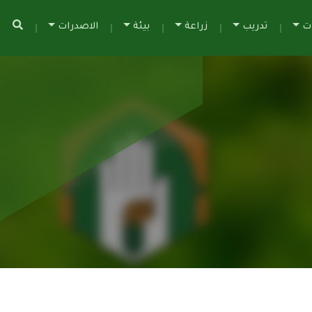
ات
تدريب
زراعة
بيئة
الاصدرات