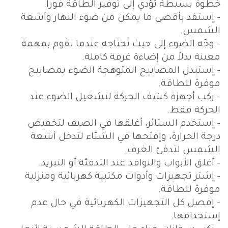
خطوة بسيطة تؤدي إلى توفير الطاقة فوراً.
- إستفد بأقصى ما يمكن من ضوء النهار وأشعة
الشمس.
- وجّه الضوء إلى حيث تحتاجه عندما تقوم بمهمة
معينة بدلاً من إضاءة غرفة كاملة.
- إستبدل المصابيح المتوهجة الضوء بمصابيح
موفرة للطاقة.
- ركب أجهزة كشف الحركة لتشغيل الضوء عند
الحركة فقط.
- إستخدم الستائر، أغلقها في الصيف لتخفيض
درجة الحرارة، وإفتحها في الشتاء لتدخل أشعة
الشمس لتدفئ الغرف.
- أغلق الأبواب والنوافذ عند التدفئة أو التبريد.
- إشتر تجهيزات وأدوات مكتبية كهربائية ومنزلية
موفرة للطاقة.
- إفصل كل التجهيزات الكهربائية في حال عدم
إستخدامها.