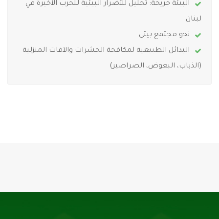
البيئة جريحة: تحليل للأضرار البيئية للحرب الأخيرة في
لبنان
نحو مجتمع بيئي
البدائل الطبيعية لمكافحة الحشرات والآفات المنزلية
(الذباب، البعوض، الصراصير)