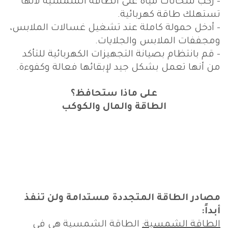
- ركب سخانات مياه على الطاقة الشمسية لأنها
تستهلك طاقة كهربائية.
- أدخل حمولة كاملة عند تشغيل غسالات الملابس،
ومجففات الملابس والجلايات.
- قم بانتظام بصيانة التجهيزات الكهربائية للتأكد
من أنها تعمل بشكل جيد لإبقائها فعالة وكفوءة.
على ماذا ستحافظ؟
الطاقة والمال والكوكب
مصادر الطاقة المتجددة مستدامة ولن تنفذ
أبداً:
الطاقة الشمسية:
الطاقة الشمسية هي في