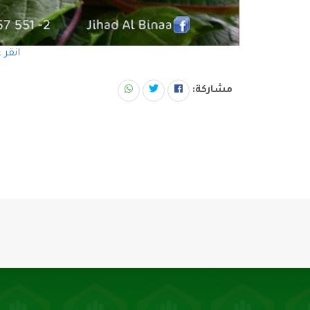
انقر 
مشاركة: