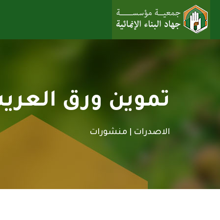
تموين ورق العر
الاصدرات |
منشورات