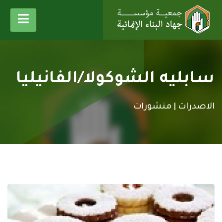
سابليه الشوكولا/الفانيليا
الاصدرات |
منشورات