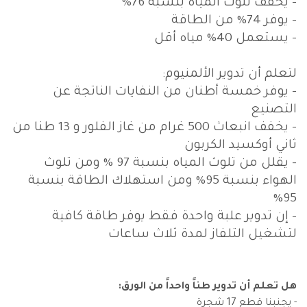
- يخفف تلوث المياه بنسبة 76%
- يوفر 74% من الطاقة
- يستعمل 40% مياه أقل
لتعلم أن تدوير الألمنيوم:
- يوفر خمسة أطنان من النفايات الناتجة عن
التصنيع
- يخفف انبعاث 500 غرام من غاز الفلور و 13 طنا من
ثاني أوكسيد الكربون
- يقلل من تلوث المياه بنسبة 97 % ومن تلوث
الهواء بنسبة 95% ومن استهلاك الطاقة بنسبة
95%
- إن تدوير علبة واحدة فقط يوفر طاقة كافية
لتشغيل التلفاز لمدة ثلاث ساعات
هل تعلم أن تدوير طناً واحداً من الورق:
- يجنبنا قطع 17 شجرة