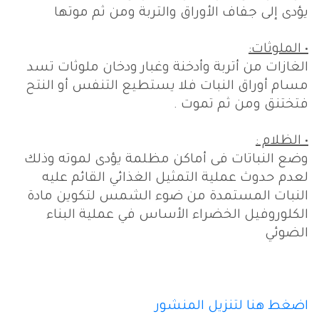
يؤدى إلى جفاف الأوراق والتربة ومن ثم موتها
• الملوثات:
الغازات من أتربة وأدخنة وغبار ودخان ملوثات تسد
مسام أوراق النبات فلا يستطيع التنفس أو النتح
فتختنق ومن ثم تموت .
• الظلام :
وضع النباتات فى أماكن مظلمة يؤدى لموته وذلك
لعدم حدوث عملية التمثيل الغذائي القائم عليه
النبات المستمدة من ضوء الشمس لتكوين مادة
الكلوروفيل الخضراء الأساس في عملية البناء
الضوئي
اضغط هنا لتنزيل المنشور