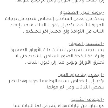
إلى جفاف و ذبول الأوراق ومن ثم يؤدى لموتها.
• برودة الليل (الصقيع):
يحدث فى بعض المناطق إنخفاض شديد فى درجات
الحرارة ليلاً مما يؤدى إلى موت النبات فيجب إبعاد
النبات عن النوافذ وأي مصدر آخر للصقيع .
• الشمس القوية :
يجب تجنب تعريض النباتات ذات الأوراق الصغيرة
والرقيقة للفحة الضوء الساخن الشديد حتى لا
تحترق الأوراق ويؤدى هذا إلى ذبول النبات .
• ارتفاع درجة حرارة الجو :
يؤدى إلى إنخفاض نسبة الرطوبة الجوية وهذا يضر
ببعض النباتات ومن ثم موتها.
• الجفاف الشديد:
هو عبارة عن تيارات هواء يتعرض لها النبات مما