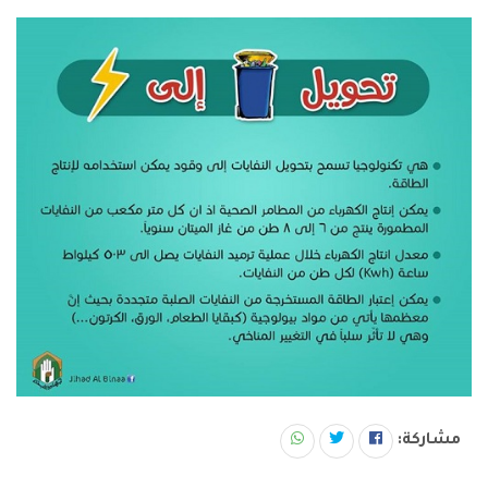
مشاركة: