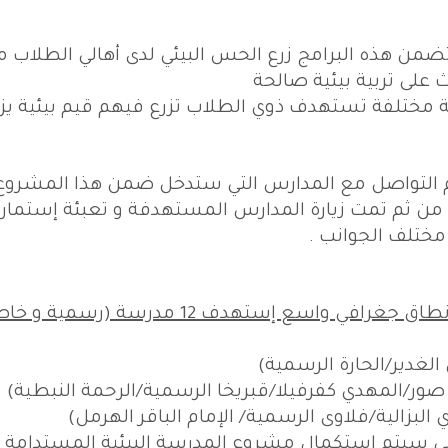
ضمن هذه البرامج زرع الحس البيئي لدى أهالي الطلاب م
لى تربية بيئية صالحة
مختلفة تستهدف ذوي الطلاب تزرع فيهم قيم بيئية يز
بالمشروع في أيلول 2013 حيث تم التواصل مع المدارس التي ستدخل ضمن هذا المشر
 من ثم تمت زيارة المدارس المستهدفة و تعبئة إستمارة
ختلف الجوانب .
مشروع المدارس البيئية المستدامة غطى نطاق جغرافي واسع إستهدف 12 مدرسة (رسم