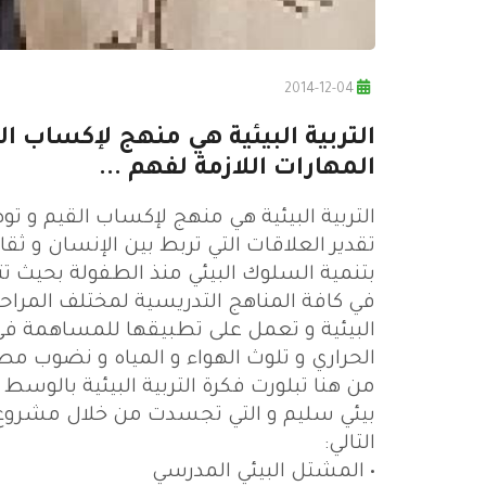
2014-12-04
التربية البيئية هي منهج لإكساب ا
المهارات اللازمة لفهم ...
التربية البيئية هي منهج لإكساب القيم و تو
تقدير العلاقات التي تربط بين الإنسان و ثقاف
بتنمية السلوك البيئي منذ الطفولة بحيث تت
في كافة المناهج التدريسية لمختلف المرا
البيئية و تعمل على تطبيقها للمساهمة في 
الحراري و تلوث الهواء و المياه و نضوب مصاد
من هنا تبلورت فكرة التربية البيئية بالوس
بيئي سليم و التي تجسدت من خلال مشروع ا
التالي:
• المشتل البيئي المدرسي