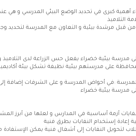
اء أهمية كبرى في تحديد الوضع البيئي المدرسي و هي عن
 التلاميذ
قبل مرشدة بيئية و التعاون مع المدرسة لتحديد وج
ى مدرسة بيئية خضراء يفعل حس الزراعة لدى التلاميذ و
المحافظة على مدرستهم بيئية نظيفة تشكل بيئة أكاديمي
لمدرسة :في أحواض المدرسة و على الشرفات إضافة إلى
لى مدرسة بيئية خضراء
يات أزمة أساسية في المدارس و لعلها من أبرز المش
ية إعادة إستخدام النفايات بطرق فنية
اب لتحويل النفايات إلى أشغال فنية يمكن الإستفادة م