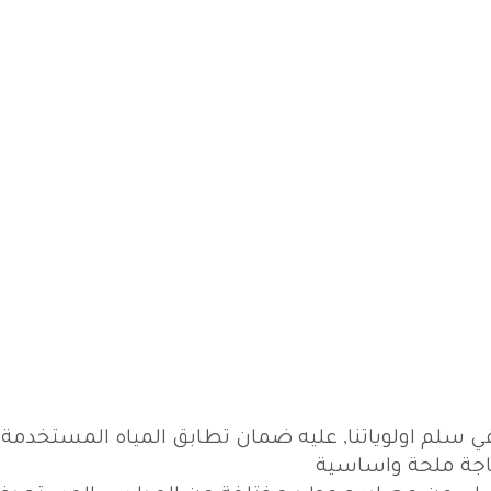
ي سلم اولوياتنا, عليه ضمان تطابق المياه المستخدمة
جة ملحة واساسية