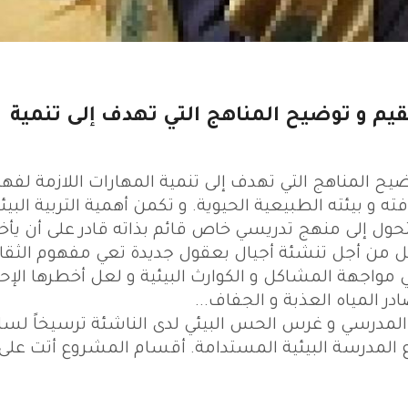
لقيم و توضيح المناهج التي تهدف إلى تنمية
ضيح المناهج التي تهدف إلى تنمية المهارات اللازمة لفه
ته و بيئته الطبيعية الحيوية. و تكمن أهمية التربية البيئ
حول إلى منهج تدريسي خاص قائم بذاته قادر على أن يأخذ
حل من أجل تنشئة أجيال بعقول جديدة تعي مفهوم الثقا
مواجهة المشاكل و الكوارث البيئية و لعل أخطرها الإ
ر المياه العذبة و الجفاف...
ط المدرسي و غرس الحس البيئي لدى الناشئة ترسيخاً لس
لمدرسة البيئية المستدامة. أقسام المشروع أتت على 