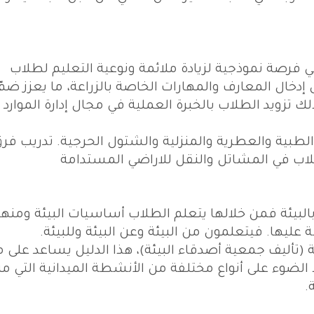
رصة نموذجية لزيادة ملائمة ونوعية التعليم لطلاب
دخال المعارف والمهارات الخاصة بالزراعة، ما يعزز ضمّ
لك تزويد الطلاب بالخبرة العملية في مجال إدارة الموارد
طبية والعطرية والمنزلية والشتول الحرجية. تدريب فرق
طلاب في المشاتل والنقل للاراضي المستدامة
لبيئة فمن خلالها يتعلم الطلاب أساسيات البيئة ومنها
 عليها. فيتعلمون من البيئة وعن البيئة وللبيئة.
ية (تأليف جمعية أصدقاء البيئة)، هذا الدليل يساعد على 
 الضوء على أنواع مختلفة من الأنشطة الميدانية التي م
.