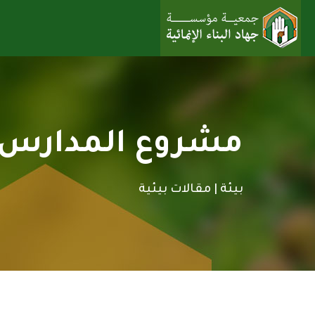
مشروع المدارس ا
بيئة |
مقالات بيئية