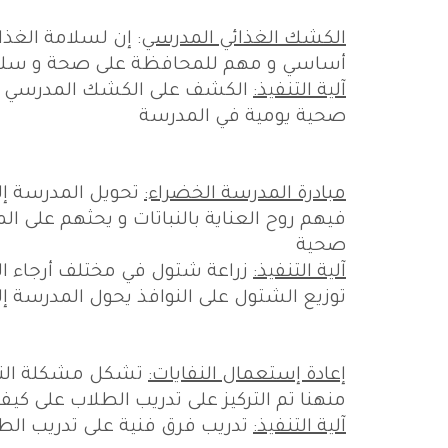
الكشك الغذائي المدرسي
: إن لسلامة الغذ
أساسي و مهم للمحافظة على صحة و سلامة
آلية التنفيذ:
الكشف على الكشك المدرسي من 
صحية يومية في المدرسة
مبادرة المدرسة الخضراء:
تحويل المدرسة إل
فيهم روح العناية بالنباتات و يحثهم على 
صحية
آلية التنفيذ:
زراعة شتول في مختلف أرجاء ا
توزيع الشتول على النوافذ يحول المدرسة إ
إعادة إستعمال النفايات:
تشكل مشكلة النفا
منهنا تم التركيز على تدريب الطلاب على كيف
آلية التنفيذ:
تدريب فرق فنية على تدريب الطل