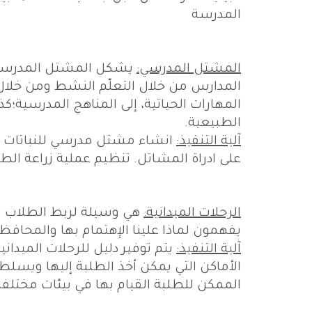
المدرسة
المشتل المدرسي:
يشكل المشتل المدرسي ف
المدارس من خلال التعلّم النشط ومن خلال إ
المهارات الحياتية، إلى المناهج المدرسية؛كذ
الطبيعية.
آلية التنفيذ:
انشاء مشتل مدرسي للنباتات ال
على ادراة المشاتل. تنظيم عملية زراعة ال
الرحلات الميدانية:
هي وسيلة لربط الطلاب با
يفهمون لماذا علينا الإهتمام بها والمحافظة
آلية التنفيذ:
يتم توفير دليل للرحلات الميدان
الأماكن التي يمكن أخذ الطلبة إليها ويسلط
الممكن للطلبة القيام بها في بيئات مختلفة