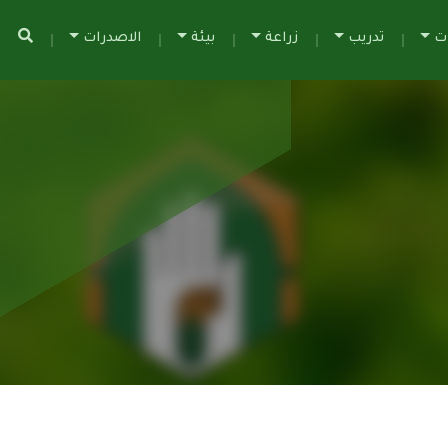
ات
تدريب
زراعة
بيئة
الاصدرات