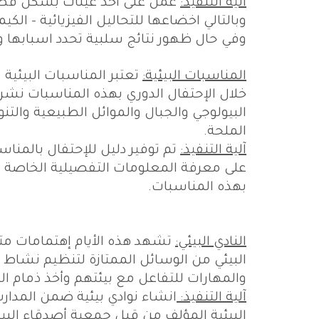
آلية التنفيذ:
عمل على اخذ عينات بشكل فصل
وبالتالي اخضاعها للتحاليل الفيزيائية - الكيمي
وفي حال ظهور نتائج سلبية تحدد اسبابها و
المناسبات البيئية:
تعتبر المناسبات البيئية 
خلال الإحتفال الدوري بهذه المناسبات نشر ا
البيولوجي والجبال والموائل الطبيعية والتن
الملحة.
آلية التنفيذ:
تم توفير دليل للإحتفال بالمناسب
على معرفة المعلومات التفصيلية الخاصة با
بهذه المناسبات.
النادي البيئي:
تشهد هذه الأيام إهتمامات متزا
البيئي من الوسائل الممتازة لتنظيم نشاط
والمهارات للتفاعل مع بيئتهم وأخذ ذمام ال
آلية التنفيذ:
انشاء نوادي بيئية ضمن المدا
البيئية المؤلف من قبل جمعية أصدقاء البيئ