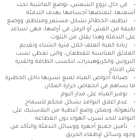
• في حال بزوغ الشمس، توضع الماشية تحت
أشعتها، لتمتصها أجسامها بهدف التدفئة.
• تنظيف الحظائر بشكل مستمر ومنتظم، ووضع
طبقة من القش أو الرمل في أرضها، فهي تساعد
على التدفئة وهذا يقلل من التلوث.
• زيادة كمية العلف خلال فترة الشتاء وتقديم
العلائق المناسبة للقطعان، والتى تغطي نسب
البروتين والكربوهيدرات، لتكسب الطاقة والقدرة
على الانتاج.
• صيانة أحواض المياه لمنع تسربها داخل الحظيرة
ما يساهم في انخفاض حرارة المكان.
• توفير المياه على مدار اليوم
• عدم اغلاق النوافذ بشكل محكم للسماح
بالتهوئة، ويمكن وضع أغطية من البلاستيك على
النوافذ للحد تسرب الهواء دون انقطاعه.
• تأمين جميع أجهزة ووسائل التدفئة والتأكد من
وجود وسائل لإطفاء الحريق.