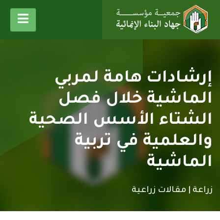
إرشادات هامة لمربي
الماشية خلال فصل
الشتاء الأسس الصحية
والعلمية في تربية
الماشية
زراعة |
مقالات زراعية