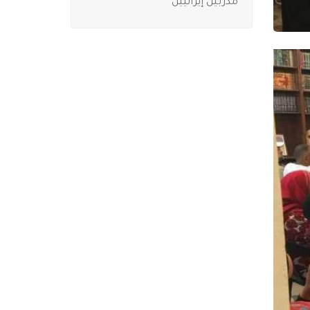
مدربين إيرانيين