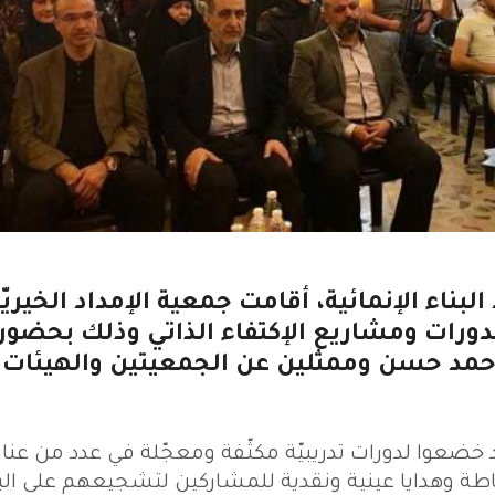
ناء الإنمائية، أقامت جمعية الإمداد الخيريّ
دورات ومشاريع الإكتفاء الذاتي وذلك بحضور
 حمد حسن وممثلين عن الجمعيتين والهيئات
تدربة كانوا قد خضعوا لدورات تدريبيّة مكثّفة ومعجّلة في عدد من عن
ياطة وهدايا عينية ونقدية للمشاركين لتشجيعهم على الب