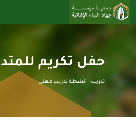
حفل تكريم للمتدر
تدريب |
أنشطة تدريب مهني