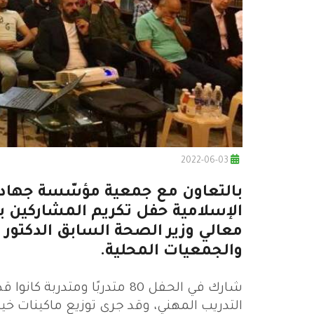
2022-06-03
بالتعاون مع جمعية مؤسّسة جهاد الب
الإسلامية حفل تكريم المشاركين ب
معالي وزير الصحة السابق الدكتور
والجمعيات المحلية.
شارك في الحفل 80 متدربًا وم
التدريب المهني، وقد جرى توزيع ماكينات خ