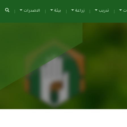
ات
تدريب
زراعة
بيئة
الاصدرات