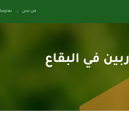
من نحن
تعاوني
بين في البقاع