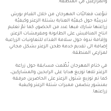
والمزارعين في المنطقة.
تنوّعت فعاليّات المهرجان من خلال القيام بورش
تدريبيّة حول كيفيّة العناية بشتلة الزعتر وكيفيّة
زراعتها شارك فيها عدد من الحضور، كما تمّ تعليم
انتاج المناقيش على الطابونة ومقرمشات الزعتر،
وإقامة ندوة حول سلامة الغذاء للتعاونيات الزراعية
إضافة الى تقديم خدمة طحن الزعتر بشكل مجاني
لمزارعي المنطقة.
في ختام المهرجان نُظّمت مسابقة حول زراعة
الزعتر تلاها توزيع هدايا على الرابحين والمشاركين،
كما تم توزيع شتول الزعتر على الحاضرين مرفقة
بمنشور يتضمن مميزات شتلة الزعتر وكيفية
زراعتها.