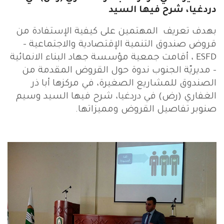
دردغيا، شرح فيها السيد
بهدف تعريف المهتمين على كيفية الإستفادة من
قروض صندوق التنمية الإقتصادية والاجتماعية –
ESFD ، أقامت جمعية مؤسسة جهاد البناء الانمائية
- مديريّة الجنوب ندوة حول القروض المقدمة من
الصندوق للمشاريع الصغيرة، في مركزها أبا ذر
الغفاري (رض) في دردغيا، شرح فيها السيد وسيم
صنوبر تفاصيل القروض ومميزاتها.