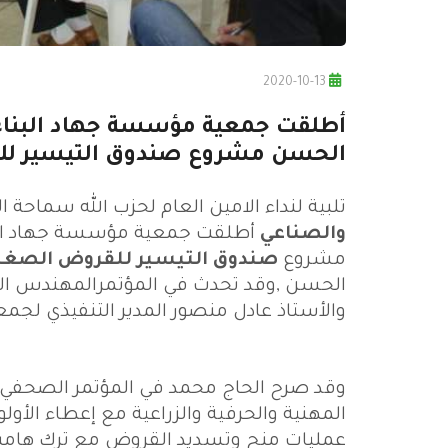
2020-10-13
أطلقت جمعية مؤسسة جهاد البناء 
الحسن مشروع صندوق التيسير للق
تلبية لنداء الامين العام لحزب الله سماحة السي
والصناعي
أطلقت جمعية مؤسسة جهاد البن
مشروع
صندوق التيسير للقروض الصغي
الحسن ,وقد تحدث في المؤتمرالمهندس الحا
والأستاذ عادل منصور المدير التنفيذي لج
وقد صرح الحاج محمد في المؤتمر الصحفي
المهنية والحرفية والزراعية مع إعطاء الأولوي
عمليات منح وتسديد القروض مع ترك هامش ا