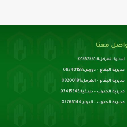
اصل معنا
الإدارة المركزية:01557551
مديرية البقاع - دورس:08340158
مديرية البقاع - الهرمل:08200181
مديرية الجنوب - دردغيا:07415345
مديرية الجنوب - الدوير:07766144