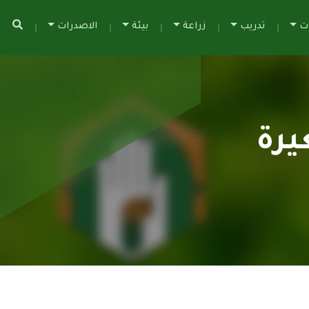
ات
تدريب
زراعة
بيئة
الاصدرات
يرة