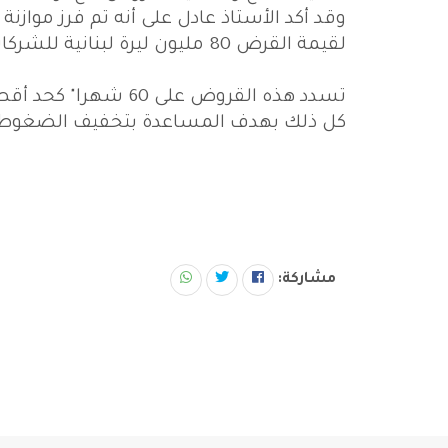
وقد أكد الأستاذ عادل على أنه تم فرز موازنة
لقيمة القرض 80 مليون ليرة لبنانية للشركات والتعاونيات و 40 مليون ليرة للأفراد .
تسدد هذه القروض على 60 شهرا" كحد أقصى وهي قروض بدون فوائد .
كل ذلك بهدف المساعدة بتخفيف الضغوطات ا
مشاركة: