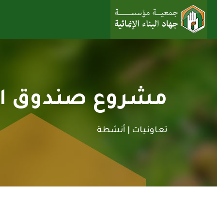
مشروع صندوق ال
تعاونيات |
أنشطة