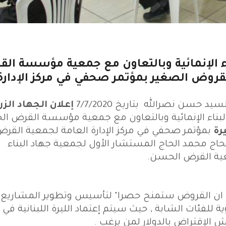
الإنمائية وبالتعاون مع جمعية مؤسسة ال
روض الصغير بمؤتمر صحفي في مركز الإدارة
د حسن نصرالله بتاريخ 7/7/2020
إعلان الجهاد الزر
اء الإنمائية وبالتعاون مع جمعية مؤسسة القرض ا
رة
بمؤتمر صحفي في مركز الإدارة العامة لجمعية القر
ج محمد الحاج المستشار الأول لجمعية جهاد البناء
معية القرض الحسن.
 ان القروض ستمنح حصرا" لتأسيس وتطوير المشاريع
ة للفئات الشابة , حيث سيتم إعتماد الليرة اللبنانية في
لإقتراض بالدولار لمن يرغب .