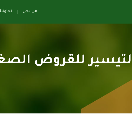
من نحن
تعاوني
تيسير للقروض الصغ