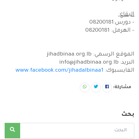
البقاع:
- دورس:08200181
- الهرمل: 08200181
الموقع الرسمي: jihadbinaa.org.lb
البريد: info@jihadbinaa.org.lb
الفايسبوك:
www.facebook.com/jihadalbinaa1
مشاركة:
بحث