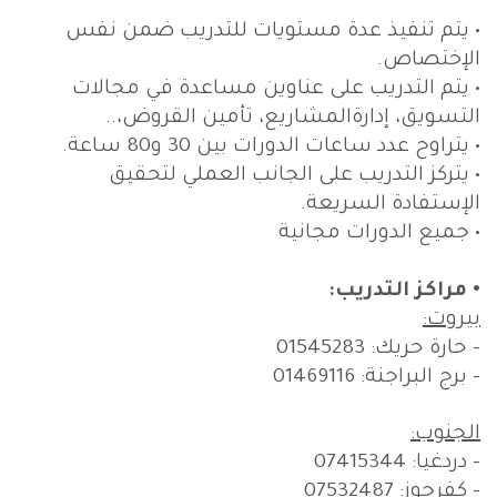
• يتم تنفيذ عدة مستويات للتدريب ضمن نفس
الإختصاص.
• يتم التدريب على عناوين مساعدة في مجالات
التسويق، إدارةالمشاريع، تأمين القروض،..
• يتراوح عدد ساعات الدورات بين 30 و80 ساعة.
• يتركز التدريب على الجانب العملي لتحقيق
الإستفادة السريعة.
• جميع الدورات مجانية
• مراكز التدريب:
بيروت:
- حارة حريك: 01545283
- برج البراجنة: 01469116
الجنوب:
- دردغيا: 07415344
- كفرجوز: 07532487