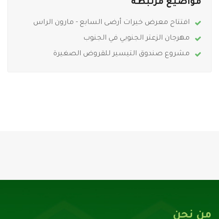
مواضيع مرتبطة
افتتاح معرض خيرات أرضى السابع - مارون الراس
مهرجان الزعتر الجنوبي في الجنوب
مشروع صندوق التيسير للقروض الصغيرة
من نحن