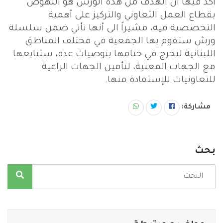
أكد فيها أن الهدف من هذه الورش هو النهوض
بقطاع العمل التعاوني والتركيز على أهمية
التخصصية فيه، مشيراً الى أنها تأتي ضمن سلسلة
ورش ستقوم بها الجمعية في مختلف المناطق
اللبنانية لتخرج في ختامها بتوصيات عدة، ستتابعها
مع الجهات المعنية، لتأمين الجهات الراعية
للتعاونيات للإستفادة منها.
مشاركة:
بحث