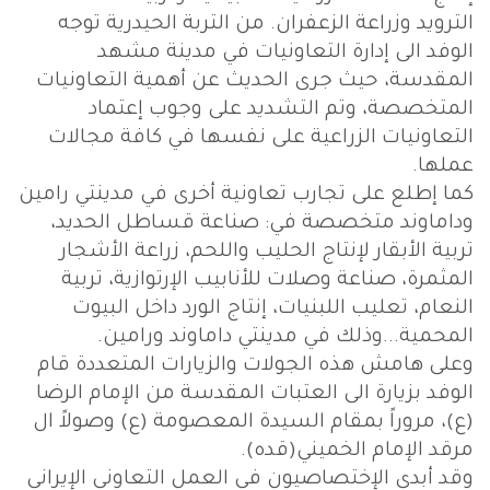
الترويد وزراعة الزعفران. من التربة الحيدرية توجه
الوفد الى إدارة التعاونيات في مدينة مشهد
المقدسة، حيث جرى الحديث عن أهمية التعاونيات
المتخصصة، وتم التشديد على وجوب إعتماد
التعاونيات الزراعية على نفسها في كافة مجالات
عملها.
كما إطلع على تجارب تعاونية أخرى في مدينتي رامين
وداماوند متخصصة في: صناعة قساطل الحديد،
تربية الأبقار لإنتاج الحليب واللحم، زراعة الأشجار
المثمرة، صناعة وصلات للأنابيب الإرتوازية، تربية
النعام، تعليب اللبنيات، إنتاج الورد داخل البيوت
المحمية...وذلك في مدينتي داماوند ورامين.
وعلى هامش هذه الجولات والزيارات المتعددة قام
الوفد بزيارة الى العتبات المقدسة من الإمام الرضا
(ع)، مروراً بمقام السيدة المعصومة (ع) وصولاً ال
مرقد الإمام الخميني(قده).
وقد أبدى الإختصاصيون في العمل التعاوني الإيراني