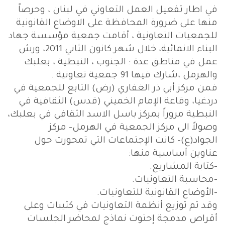
في اطار تفعيل العمل التعاوني في لبنان ، وحرصاً
منها على ضرورة المحافظة على الاوضاع القانونية
للجمعيات التعاونية ، أقامت جمعية مؤسسة جهاد
البناء الانمائية، خلال شهر كانون الثاني 2011، ورش
عمل في مناطق عدة : الجنوب ، النبطية ، بعلبك
والهرمل ،شارك فيها 91 جمعية تعاونية .
فمن مركز أبي ذر الغفاري (رض) التابع للجمعية في
دردغيا، وقاعة الإمام الخميني (قدس) الثقافية في
النبطية مروراً بمركز باسل الاسد الثقافي في بعلبك،
وصولاً الى مركز الجمعية في الهرمل- مركز
الجواد(ع)- كانت الإجتماعات التي تمحورت حول
عناوين أساسية منها:
-كتابة المشاريع.
-محاسبة التعاونيات.
-الأوضاع القانونية للتعاونيات.
وقد تم توزيع أنظمة التعاونيات في كتيبات وعلى
أقراص مدمجة إحتوت نماذج لمحاضر الجلسات