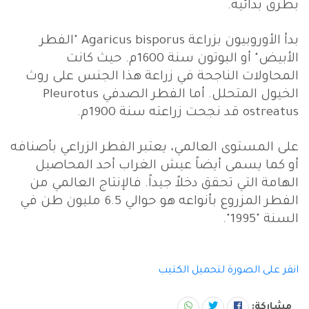
بطرق بدائية.
بدأ الأوروبيون بزراعة Agaricus bisporus "الفطر
الأبيض" أو البوتون سنة 1600م. حيث كانت
المحاولات الناجحة في زراعة هذا الجنس على روث
الخيول المتحلل. أما الفطر الصدفي Pleurotus
ostreatus قد نجحت زراعته سنة 1900م.
على المستوى العالمي، يعتبر الفطر الزراعي بأصنافه
أو كما يسمى أيضاً عيش الغراب أحد المحاصيل
الهامة التي تحقق دخلاً جيداً. فالإنتاج العالمي من
الفطر المزروع بأنواعه هو حوالي 6.5 مليون طن في
السنة "1995".
انقر على الصورة لتحميل الكتيب
مشاركة: