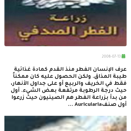
2008-07-13
عرف الإنسان الفطر منذ القدم كمادة غذائية
طيبة المذاق. ولكن الحصول عليه كان ممكناً
فقط في الخريف والربيع أو على جداول الأنهار،
حيث درجة الرطوبة مرتفعة بعض الشيء. أول
من بدأ بزراعة الفطر هم الصينيون حيث زرعوا
أول صنفAuricularia ...