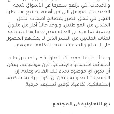
والخدمات التي يرتفع سعرها في الأسواق نتيجة
العديد من العوامل التي من أهمها جشع وسيطرة
التجار التي تلحق الضرر بمصالح أصحاب الدخل
المتدني من المواطنين، ويوجد حالياً أكثر من مليون
جمعية تعاونية في العالم تقدم خدماتها المختلفة
لمئات الملايين من البشر الذين لا يمكنهم الحصول
على السلع والخدمات بسعر التكلفة بمفردهم.
وبما أن غاية الجمعيات التعاونية هي تحسين حالة
أعضائها اقتصادياً واجتماعياً، فإن موضوعها يمكن
أن يكون أي موضوع يخدم تلك الغاية، وعليه، إن
الجمعيات التعاونية يمكن أن تكون: زراعية، سكنية،
إستهلاكية، ثقافية، توفير، تسليف، حرفية.
دور التعاونية في المجتمع