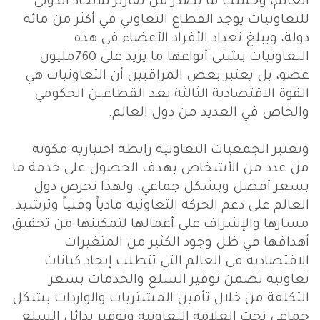
العالم، وحسب ما يصدر من تقارير للاتحاد الدولي
للتعاونيات يوجد القطاع التعاوني في أكثر من مائة
دولة، ويبلغ تعداد الأفراد الأعضاء في هذه
التعاونيات بشتى أنواعها ما يزيد على 760مليون
عضو، بل يعتبر بعض المراقبين أن التعاونيات هي
القوة الاقتصادية الثالثة بعد القطاعين الحكومي
والخاص في العديد من دول العالم.
وتعتبر الجمعيات التعاونية رابطة اختيارية مكونة
من عدد من الأشخاص بهدف الحصول على خدمة ما
بسعر أفضل وبشكل جماعي، ولهذا تحرص دول
العالم على دعم الحركة التعاونية مادياً وفنياً وترشيد
مسارها والإشراف على أعمالها لتمكينها من تحقيق
أهدافها في ظل وجود الكثير من المتغيرات
الاقتصادية في العالم التي تتطلب إيجاد كيانات
تعاونية تضمن توفير السلع والخدمات بسعر
التكلفة من خلال تأمين المشتريات والواردات بشكل
جماعي تحت العلامة التعاونية وتوفير بدائل السلع