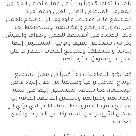
تلعب التعاونية دوراً ريادياً في عملية تطوير المخزون
المعرفي المناطقي لأهالي القرى ودعم أفراد
المجتمع مادياً ومعنوياً والوقوف الى جانبهم للعمل
على تطوير قدراتهم وإمكاناتهم ليستطيعوا بعد
ذلك الإعتماد على أنفسهم للعمل بإحتراف والعيش
بكرامة، فضلاً عن تثقيف وتوجيه المنتسبين إليها
إنتاجياً وإستهلاكياً وتشجيع أصحاب المهارات على
تصريف وتسويق منتوجاتهم.
كما تؤدي التعاونيات دوراً كبيراً في مجال تشجيع
الإنتاج المحلي زراعياً وصناعياً من خلال إيجاد فرص
الإستثمار، كما تساعد المنتسبين إليها على تنمية
إمكاناتهم وقدراتهم وتحسين إنفاقهم إضافة إلى
تصنيع منتوجات قروية طبيعية، الأمر الذي يؤدي إلى
تمكين القرويين من المشاركة في الخبرات والأيدي
العاملة.