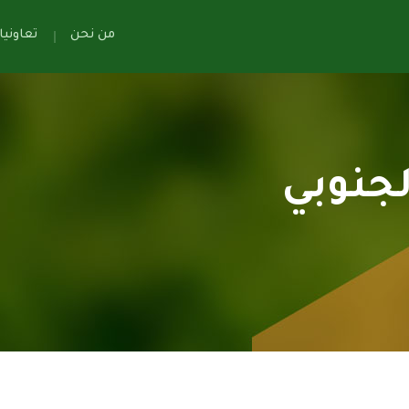
من نحن
تعاوني
لجنوبي