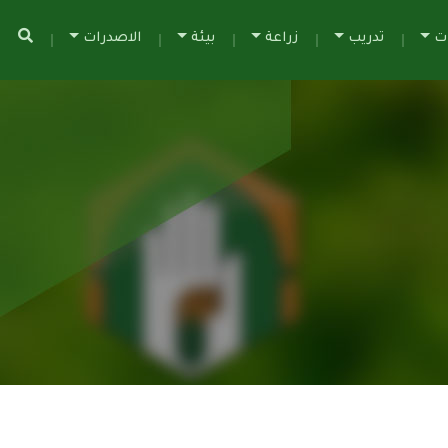
ات
تدريب
زراعة
بيئة
الاصدرات