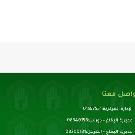
اصل معنا
الإدارة المركزية:01557551
مديرية البقاع - دورس:08340158
مديرية البقاع - الهرمل:08200181