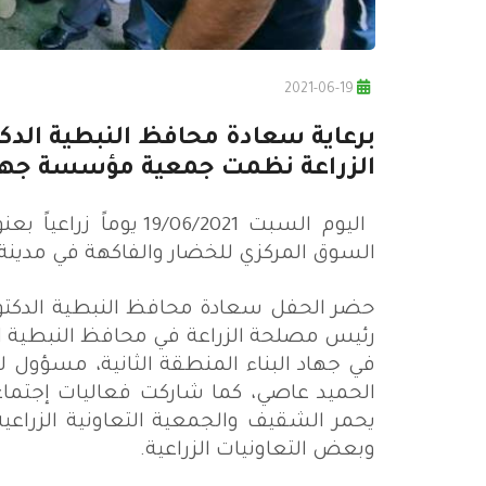
2021-06-19
برعاية سعادة محافظ النبطية الدكت
الزراعة نظمت جمعية مؤسسة جهاد ا
اليوم السبت /06/2021
السوق المركزي للخضار والفاكهة في مدينة 
حضر الحفل سعادة محافظ النبطية الدكتور 
رئيس مصلحة الزراعة في محافظ النبطية 
في جهاد البناء المنطقة الثانية، مسؤول لجن
الحميد عاصي، كما شاركت فعاليات إجتماعي
يحمر الشقيف والجمعية التعاونية الزراعي
وبعض التعاونيات الزراعية
.