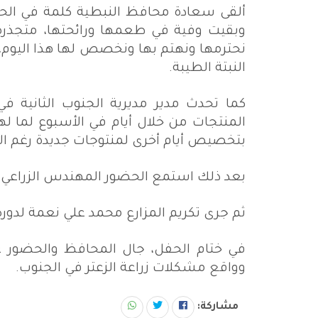
ألقى سعادة محافظ النبطية كلمة في الحفل 
وبقيت وفية في طعمها ورائحتها، متجذرة
نحترمها ونهتم بها ونخصص لها هذا اليوم
النبتة الطيبة.
كما تحدث مدير مديرية الجنوب الثانية 
المنتجات من خلال أيام في الأسبوع لما له
بتخصيص أيام أخرى لمنتوجات جديدة رغم الأ
بعد ذلك استمع الحضور المهندس الزراعي خل
ثم جرى تكريم المزارع محمد علي نعمة لدوره 
في ختام الحفل، جال المحافظ والحضور 
وواقع مشكلات زراعة الزعتر في الجنوب
.
مشاركة: