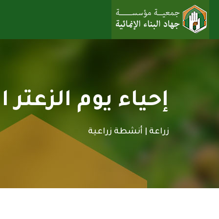
إحياء يوم الزعتر ا
زراعة |
أنشطة زراعية