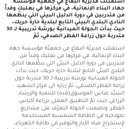
استقبلت مديريّة البقاع في جمعيّة مؤسسة
جهاد البناء الإنمائية، في مركزها في بعلبك وفداً
من متدربين في دورة الدليل البيئي التي ينظّمها
النادي البلدي البيئي التابع لبلدية حارة حريك،
حيث بدأت الجولة الميدانية بورشة تدريبية لـ 30
متدربة حول زراعة الفطر الصدفي، ثمّ
استقبلت مديريّة البقاع في جمعيّة مؤسسة جهاد
البناء الإنمائية، في مركزها في بعلبك وفداً من
متدربين في دورة الدليل البيئي التي ينظّمها النادي
البلدي البيئي التابع لبلدية حارة حريك، حيث بدأت
الجولة الميدانية بورشة تدريبية لـ 30 متدربة حول
زراعة الفطر الصدفي، ثمّ زيارة الى مركز الشهيد
السيّد عباس الموسوي(قده) للتنمية والإرشاد
الزراعي حيث تمّ التطبيق العملي بزراعة أكياس
الفطر، وتضمنت الجولة التعرّف على مشاريع
نموذجية في الطاقة الشمسية المستخدمة
لإستخراج مياه الآبار والتوفير في طاقة الكهرباء،