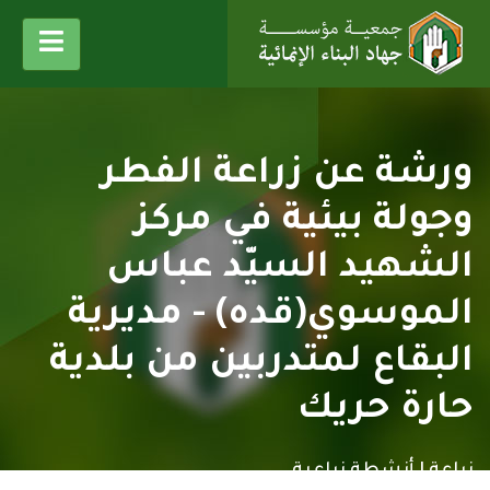
ورشة عن زراعة الفطر
وجولة بيئية في مركز
الشهيد السيّد عباس
الموسوي(قده) - مديرية
البقاع لمتدربين من بلدية
حارة حريك
زراعة |
أنشطة زراعية