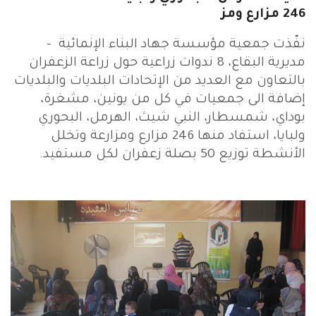
246 مزارع ومز
نفّذت جمعية مؤسسة جهاد البناء الإنمائية -
مديرية البقاع، 8 ندوات زراعية حول زراعة الزعفران
بالتعاون مع العديد من الإتحادات البلديات والبلديات
إضافة الى جمعيات في كل من يونين، مشغرة،
بوداي، شمسطار، النبي شيث، الهرمل، البحوري
ولبايا، استفاد منها 246 مزارع ومزارعة وتخلل
الأنشطة توزيع 50 بصلة زعفران لكل مستفيد.