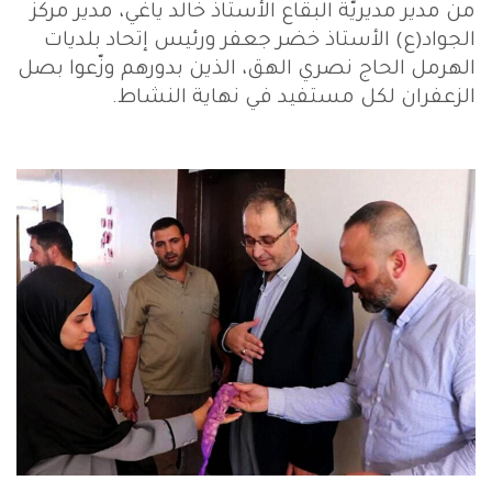
من مدير مديريّة البقاع الأستاذ خالد ياغي، مدير مركز
الجواد(ع) الأستاذ خضر جعفر ورئيس إتحاد بلديات
الهرمل الحاج نصري الهق، الذين بدورهم وزّعوا بصل
الزعفران لكل مستفيد في نهاية النشاط.