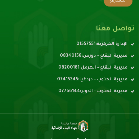
المشاريع
تواصل معنا
الإدارة المركزية:01557551
مديرية البقاع - دورس:08340158
مديرية البقاع - الهرمل:08200181
مديرية الجنوب - دردغيا:07415345
مديرية الجنوب - الدوير:07766144