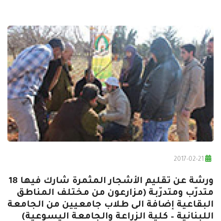
2017-02-21
ورشة عن تقليم الأشجار المثمرة شارك فيها 18
متدرّب ومتدرّبة (مزارعون من مختلف المناطق
البقاعية إضافة الى طلاب جامعيين من الجامعة
اللبنانية – كلية الزراعة والجامعة اليسوعية)