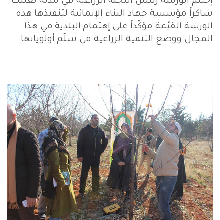
إختتم الورشة رئيس اللجنة الزراعية في بلدية بعلبك
شاكراً مؤسسة جهاد البناء الإنمائية لتنفيذها هذه
الورشة القيّمة مؤكّداً على إهتمام البلدية في هذا
المجال ووضع التنمية الزراعية في سلّم أولوياتها.