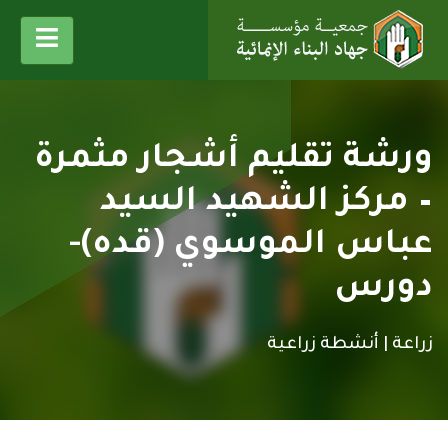
ورشة تقليم أشجار مثمرة
– مركز الشهيد السيد
عباس الموسوي (قده)-
دورس
زراعة |
أنشطة زراعية