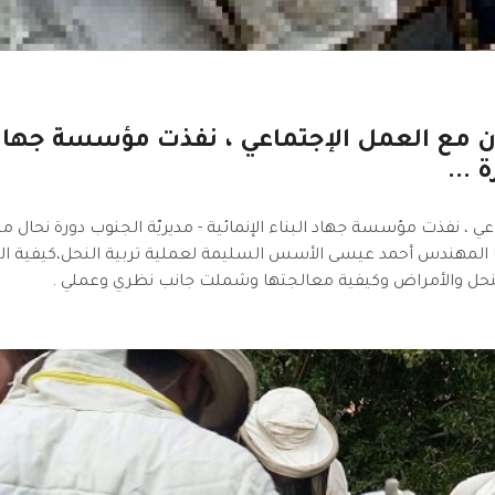
ون مع العمل الإجتماعي ، نفذت مؤسسة جهاد
 ...
ي ، نفذت مؤسسة جهاد البناء الإنمائية - مديريّة الجنوب دورة نحال م
1 متدرب ، وشرح خلالها المهندس أحمد عيسى الأسس السليمة لعملية تربية النحل،كيفية ا
 النحل والأمراض وكيفية معالجتها وشملت جانب نظري وعملي .