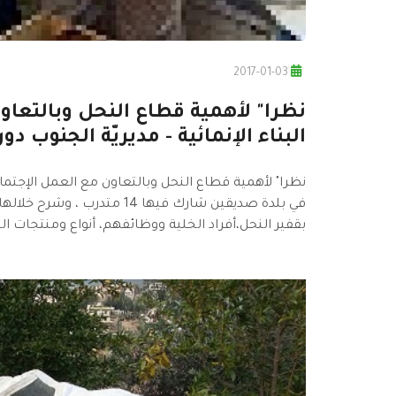
2017-01-03
نظرا" لأهمية قطاع النحل وبالتعا
البناء الإنمائية - مديريّة الجنوب دورة
نظرا" لأهمية قطاع النحل وبالتعاون مع العمل الإجتماع
في بلدة صديقين شارك فيها 4
بقفير النحل،أفراد الخلية ووظائفهم، أنواع ومنتجات