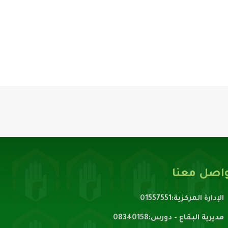
اصل معنا
الإدارة المركزية:01557551
مديرية البقاع - دورس:08340158