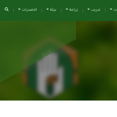
ات
تدريب
زراعة
بيئة
الاصدرات