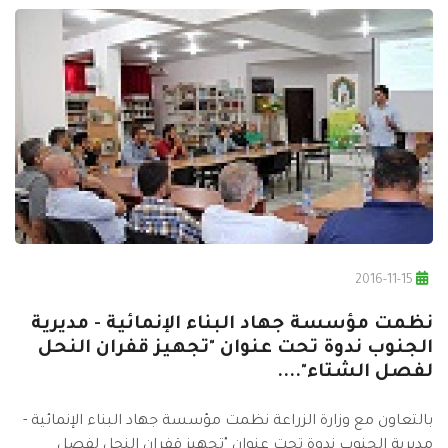
2016-11-15
نظمت مؤسسة جهاد البناء اﻹنمائية - مديرية
الجنوب ندوة تحت عنوان "تجهيز قفران النحل
لفصل الشتاء"....
بالتعاون مع وزارة الزراعة نظمت مؤسسة جهاد البناء اﻹنمائية -
مديرية الجنوب ندوة تحت عنوان "تجهيز قفران النحل لفصل