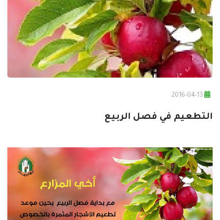
2016-04-13
التطعيم في فصل الربيع