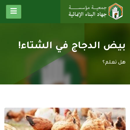
بيض الدجاج في الشتاء!
هل تعلم؟