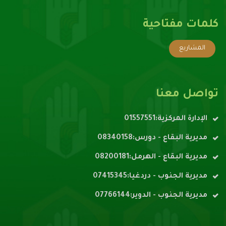
كلمات مفتاحية
المشاريع
تواصل معنا
الإدارة المركزية:01557551
مديرية البقاع - دورس:08340158
مديرية البقاع - الهرمل:08200181
مديرية الجنوب - دردغيا:07415345
مديرية الجنوب - الدوير:07766144