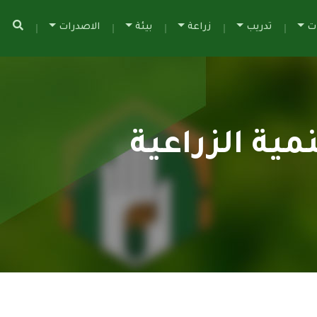
ات
تدريب
زراعة
بيئة
الاصدرات
ية الزراعية