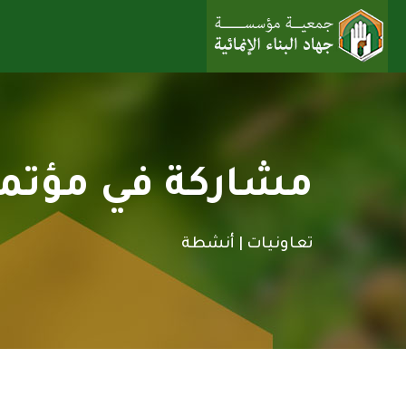
مشاركة في مؤتمر 
تعاونيات |
أنشطة