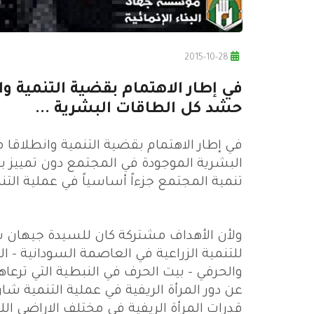
2015-10-28
في إطار الاهتمام بقضية التنمية وا
حشد كل الطاقات البشرية ...
في إطار الاهتمام بقضية التنمية وانطلاقا
البشرية الموجودة في المجتمع دون تمييز بين
تنمية المجتمع جزءاً أساسياً في عملية التنم
ولأن الأهداف مشتركة كان للسيدة جيهان س
للتنمية الزراعية في العاصمة السودانية - ا
والحرفي - بيت الحرف في النبطية التي ترع
عن دور المرأة الريفية في عملية التنمية شا
قدرات المرأة الريفية في مختلف الاراضي اللبن