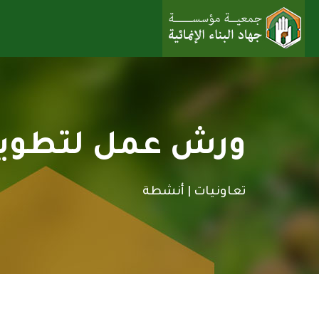
ورش عمل لتطوير 
تعاونيات |
أنشطة