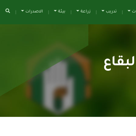
ات
تدريب
زراعة
بيئة
الاصدرات
بقاع