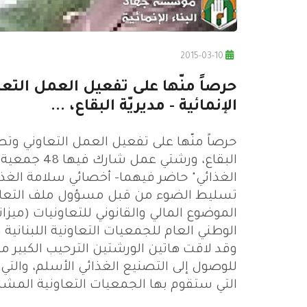
2015-03-10
حرصاً منّها على تفعيل العمل الت
الإنمائية - مديريّة البقاع، ...
حرصاً منّها على تفعيل العمل التعاوني وتط
البقاع، ورش
الغذائي" حاضر فيهما- أخصائي سلامة الغذاء
تسليط الضوء من قبل مسؤول ملف التعاوني
الوطني العام للجمعيات التعاونية اللبنانية 
وقد لاقت هاتين الورشتين الترحيب الكبير 
للوصول إلى التصنيع الغذائي الأسلم، وال
التي ستقوم بها الجمعيات التعاونية المشار