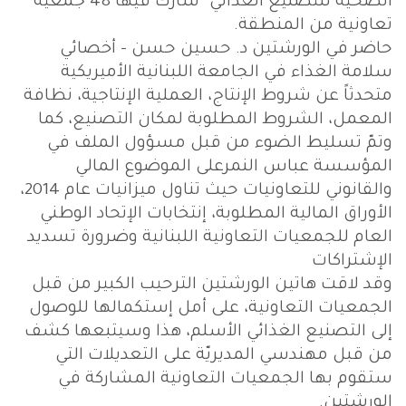
الصحيّة للتصنيع الغذائي" شارك فيها 48 جمعية
تعاونية من المنطقة.
حاضر في الورشتين د. حسين حسن - أخصائي
سلامة الغذاء في الجامعة اللبنانية الأميريكية
متحدثاً عن شروط الإنتاج، العملية الإنتاجية، نظافة
المعمل، الشروط المطلوبة لمكان التصنيع، كما
وتمّ تسليط الضوء من قبل مسؤول الملف في
المؤسسة عباس النمرعلى الموضوع المالي
والقانوني للتعاونيات حيث تناول ميزانيات عام 2014،
الأوراق المالية المطلوبة، إنتخابات الإتحاد الوطني
العام للجمعيات التعاونية اللبنانية وضرورة تسديد
الإشتراكات
وقد لاقت هاتين الورشتين الترحيب الكبير من قبل
الجمعيات التعاونية، على أمل إستكمالها للوصول
إلى التصنيع الغذائي الأسلم، هذا وسيتبعها كشف
من قبل مهندسي المديريّة على التعديلات التي
ستقوم بها الجمعيات التعاونية المشاركة في
الورشتين.