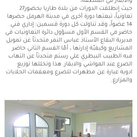
والأبقار في المنطقة،
حيث إنطلقت الدورات من بلدة طاريا بحضور27
تعاونياً، تبعتها دورة أخرى في مدينة الهرمل حضرها
14 عضواً، وقد تناولت كل دورة قسمين: إداري فني.
حاضر في القسم الأول مسؤول دائرة التعاونيات في
مديرية البقاع الأستاذ عباس النمر متحدثاً عن تمويل
المشاريع وكيفيّة إدارتها ، أمّا القسم الثاني حاضر
فيه الطبيب البيطري علي رستم متحدثاً عن التهاب
الضرع عند المواشي والابقار. هذا وتخللها توزيع
ادوية عبارة عن مطهرات للضرع ومعقمات الحلابات
والمزارع.