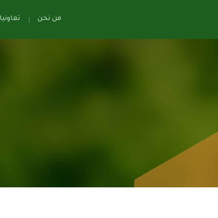
من نحن
تعاوني