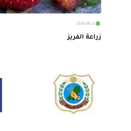
2014-08-23
زراعة الفريز