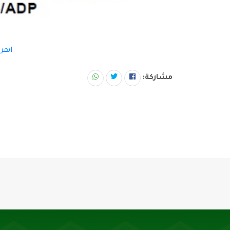
انقر
مشاركة: